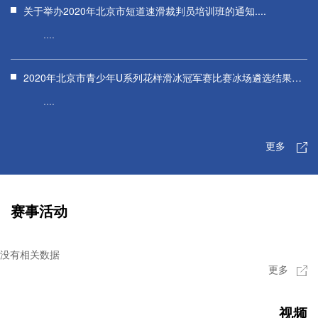
关于举办2020年北京市短道速滑裁判员培训班的通知....
....
2020年北京市青少年U系列花样滑冰冠军赛比赛冰场遴选结果公
示....
....
更多
赛事活动
没有相关数据
更多
视频